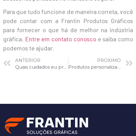
Para que tudo funcione de maneira correta, você
pode contar com a Frantin Produtos Gráficos
para fornecer o que há de melhor na indústria
gráfica.
Entre em contato conosco
e saiba como
podemos te ajudar.
ANTERIOR
PROXIMO
Quais cuidados eu preciso ter ao comprar impressoras digitais para minha gráfica?
Produtos personalizados para cada tipo de negócio