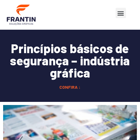
Quem Somos
Nossos Produtos
Princípios básicos de
segurança – indústria
gráfica
CONFIRA ↓