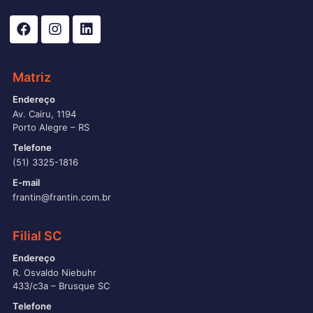
Matriz
Endereço
Av. Cairu, 1194
Porto Alegre – RS
Telefone
(51) 3325-1816
E-mail
frantin@frantin.com.br
Filial SC
Endereço
R. Osvaldo Niebuhr
433/c3a – Brusque SC
Telefone