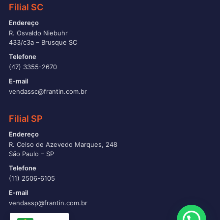
Filial SC
Endereço
R. Osvaldo Niebuhr
433/c3a – Brusque SC
Telefone
(47) 3355-2670
E-mail
vendassc@frantin.com.br
Filial SP
Endereço
R. Celso de Azevedo Marques, 248
São Paulo – SP
Telefone
(11) 2506-6105
E-mail
vendassp@frantin.com.br