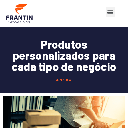
Quem Somos
Nossos Produtos
Produtos
personalizados para
cada tipo de negócio
CONFIRA ↓