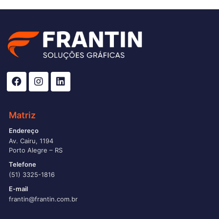
Matriz
Endereço
Av. Cairu, 1194
Porto Alegre – RS
Telefone
(51) 3325-1816
E-mail
frantin@frantin.com.br