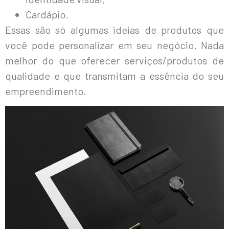
Cardápio.
Essas são só algumas ideias de produtos que
você pode personalizar em seu negócio. Nada
melhor do que oferecer serviços/produtos de
qualidade e que transmitam a essência do seu
empreendimento.