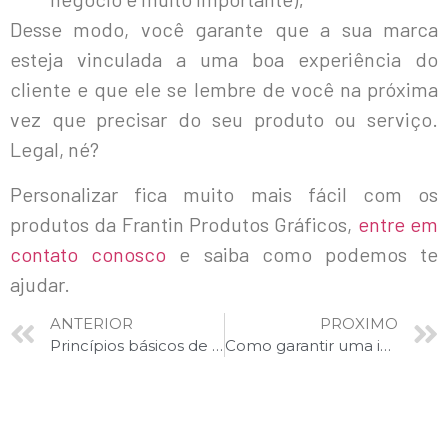
Desse modo, você garante que a sua marca
esteja vinculada a uma boa experiência do
cliente e que ele se lembre de você na próxima
vez que precisar do seu produto ou serviço.
Legal, né?
Personalizar fica muito mais fácil com os
produtos da Frantin Produtos Gráficos,
entre em
contato conosco
e saiba como podemos te
ajudar.
ANTERIOR
PROXIMO
Princípios básicos de segurança – indústria gráfica
Como garantir uma impressão de qualidade para suas peças gráficas?