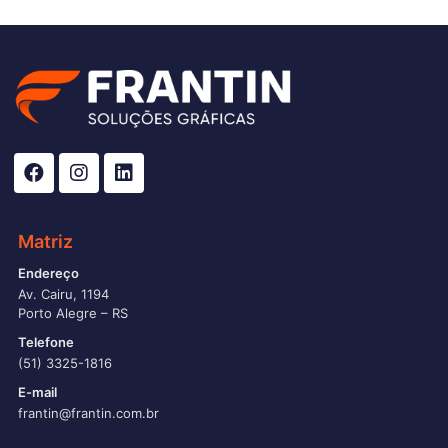
Matriz
Endereço
Av. Cairu, 1194
Porto Alegre – RS
Telefone
(51) 3325-1816
E-mail
frantin@frantin.com.br