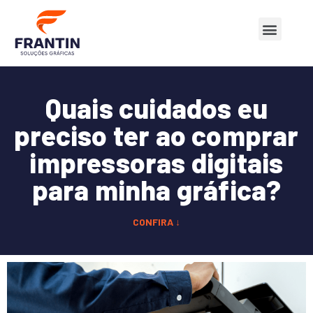
Quem Somos
Nossos Produtos
Quais cuidados eu
preciso ter ao comprar
impressoras digitais
para minha gráfica?
CONFIRA ↓