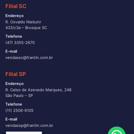
Filial SC
Endereço
R. Osvaldo Niebuhr
433/c3a – Brusque SC
Telefone
(47) 3355-2670
E-mail
vendassc@frantin.com.br
Filial SP
Endereço
R. Celso de Azevedo Marques, 248
São Paulo – SP
Telefone
(11) 2506-6105
E-mail
vendassp@frantin.com.br