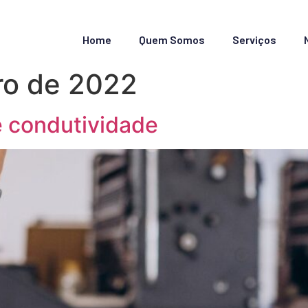
Home
Quem Somos
Serviços
ro de 2022
e condutividade