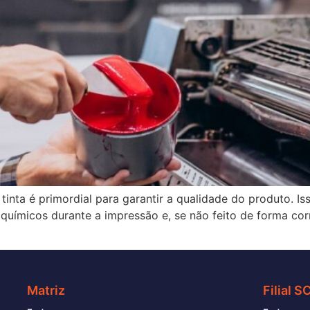
tinta é primordial para garantir a qualidade do produto. I
e químicos durante a impressão e, se não feito de forma cor
Matriz
Filial S