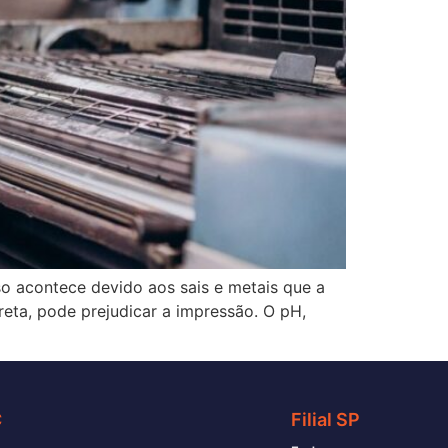
sso acontece devido aos sais e metais que a
reta, pode prejudicar a impressão. O pH,
C
Filial SP