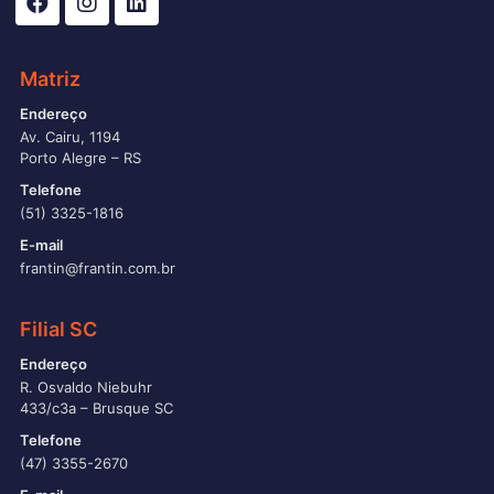
Matriz
Endereço
Av. Cairu, 1194
Porto Alegre – RS
Telefone
(51) 3325-1816
E-mail
frantin@frantin.com.br
Filial SC
Endereço
R. Osvaldo Niebuhr
433/c3a – Brusque SC
Telefone
(47) 3355-2670