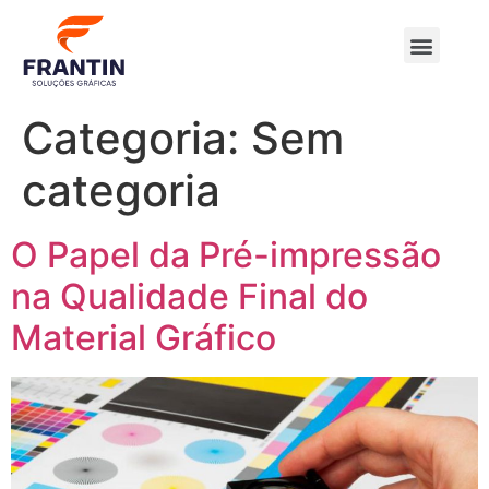
Quem Somos
Nossos Produtos
Categoria:
Sem
categoria
O Papel da Pré-impressão
na Qualidade Final do
Material Gráfico