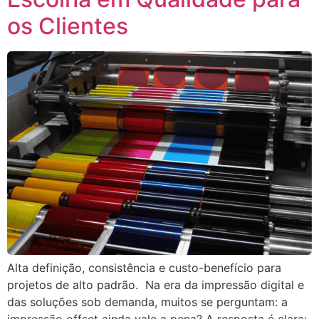
os Clientes
Alta definição, consistência e custo-benefício para
projetos de alto padrão. Na era da impressão digital e
das soluções sob demanda, muitos se perguntam: a
impressão offset ainda vale a pena? A resposta é clara: