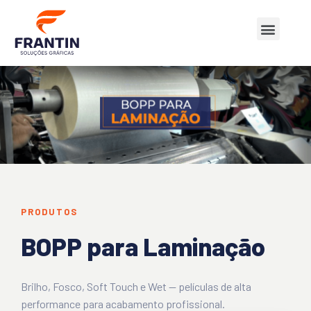
Quem Somos
Nossos Produtos
PRODUTOS
BOPP para Laminação
Brilho, Fosco, Soft Touch e Wet — películas de alta
performance para acabamento profissional.