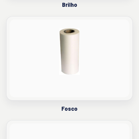
Brilho
Fosco