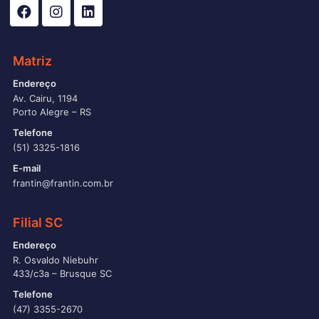
Matriz
Endereço
Av. Cairu, 1194
Porto Alegre – RS
Telefone
(51) 3325-1816
E-mail
frantin@frantin.com.br
Filial SC
Endereço
R. Osvaldo Niebuhr
433/c3a – Brusque SC
Telefone
(47) 3355-2670