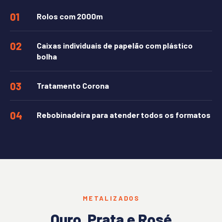
01
Rolos com 2000m
02
Caixas individuais de papelão com plástico
bolha
03
Tratamento Corona
04
Rebobinadeira para atender todos os formatos
METALIZADOS
Ouro, Prata e Rosé