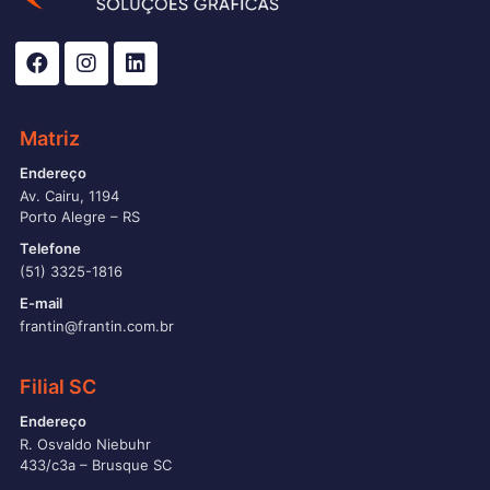
Matriz
Endereço
Av. Cairu, 1194
Porto Alegre – RS
Telefone
(51) 3325-1816
E-mail
frantin@frantin.com.br
Filial SC
Endereço
R. Osvaldo Niebuhr
433/c3a – Brusque SC