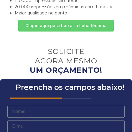
120.000 impressões sem forno
20.000 impressões em máquinas com tinta UV
Maior qualidade no ponto
Clique aqui para baixar a ficha técnica
SOLICITE
AGORA MESMO
UM ORÇAMENTO!
Preencha os campos abaixo!