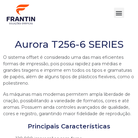
Quem Somos
Nossos Produtos
Aurora T256-6 SERIES
O sistema offset é considerado uma das mais eficientes
formas de impressão, pois possui rapidez para médias e
grandes tiragens e imprime em todos os tipos e gramaturas
de papéis, além de alguns tipos de plásticos flexíveis, como o
poliestireno.
As máquinas mais modernas permitem ampla liberdade de
criação, possibilitando a variedade de formatos, cores e até
aromas. Possuem ainda controles avançados de qualidade,
cores e registro, garantindo maior fidelidade de reprodução.
Principais Características