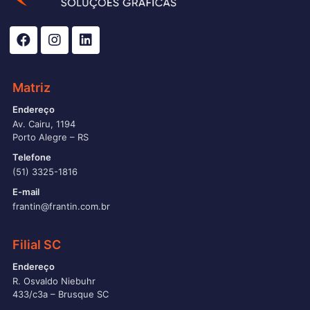
Matriz
Endereço
Av. Cairu, 1194
Porto Alegre – RS
Telefone
(51) 3325-1816
E-mail
frantin@frantin.com.br
Filial SC
Endereço
R. Osvaldo Niebuhr
433/c3a – Brusque SC