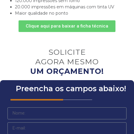
120.000 impressões sem forno
20.000 impressões em máquinas com tinta UV
Maior qualidade no ponto
Clique aqui para baixar a ficha técnica
SOLICITE
AGORA MESMO
UM ORÇAMENTO!
Preencha os campos abaixo!