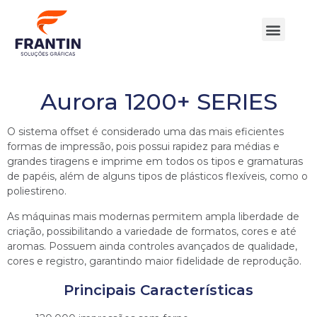
Quem Somos
Nossos Produtos
Aurora 1200+ SERIES
O sistema offset é considerado uma das mais eficientes
formas de impressão, pois possui rapidez para médias e
grandes tiragens e imprime em todos os tipos e gramaturas
de papéis, além de alguns tipos de plásticos flexíveis, como o
poliestireno.
As máquinas mais modernas permitem ampla liberdade de
criação, possibilitando a variedade de formatos, cores e até
aromas. Possuem ainda controles avançados de qualidade,
cores e registro, garantindo maior fidelidade de reprodução.
Principais Características