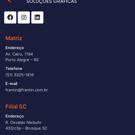
Matriz
Endereço
Av. Cairu, 1194
Porto Alegre – RS
Telefone
(51) 3325-1816
E-mail
frantin@frantin.com.br
Filial SC
Endereço
R. Osvaldo Niebuhr
433/c3a – Brusque SC