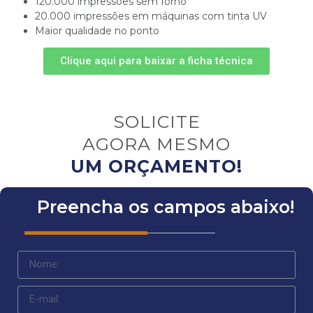
120.000 impressões sem forno
20.000 impressões em máquinas com tinta UV
Maior qualidade no ponto
Clique aqui para baixar a ficha técnica
SOLICITE
AGORA MESMO
UM ORÇAMENTO!
Preencha os campos abaixo!