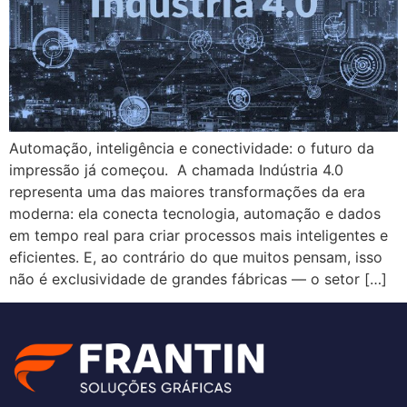
Automação, inteligência e conectividade: o futuro da
impressão já começou. A chamada Indústria 4.0
representa uma das maiores transformações da era
moderna: ela conecta tecnologia, automação e dados
em tempo real para criar processos mais inteligentes e
eficientes. E, ao contrário do que muitos pensam, isso
não é exclusividade de grandes fábricas — o setor […]