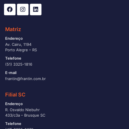
Matriz
Endereço
Av. Cairu, 1194
Porto Alegre – RS
Telefone
(51) 3325-1816
E-mail
frantin@frantin.com.br
Filial SC
Endereço
R. Osvaldo Niebuhr
433/c3a – Brusque SC
Telefone